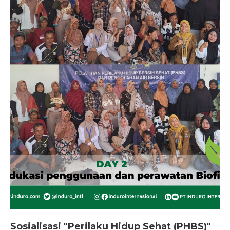
Sosialisasi "Perilaku Hidup Sehat (PHBS)"