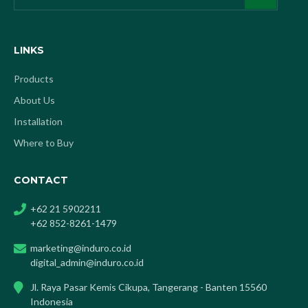
LINKS
Products
About Us
Installation
Where to Buy
CONTACT
+62 21 5902211
+62 852-8261-1479
marketing@induro.co.id
digital_admin@induro.co.id
Jl. Raya Pasar Kemis Cikupa, Tangerang - Banten 15560
Indonesia