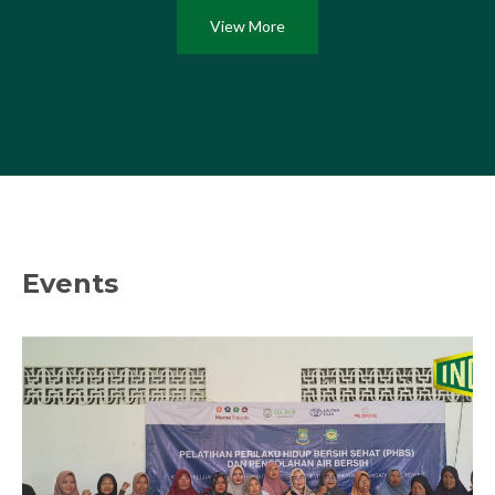
View More
Events