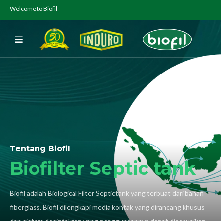
Welcome to Biofil
Tentang Biofil
Biofilter Septic tank
Biofil adalah Biological Filter Septictank yang terbuat dari bahan
fiberglass. Biofil dilengkapi media kontak yang dirancang khusus
dan sistem desinfektan yang penggunaannya dapat disesuaikan